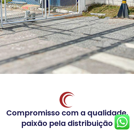
Peça sua cotação
Conheça a Meqso
Compromisso com a qualidade,
paixão pela distribuição